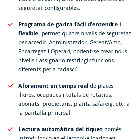
seguretat configurables.
Programa de garita fàcil d’entendre i
flexible
, permet quatre nivells de seguretat
per accedir: Administrador, Gerent/Amo,
Encarregat i Operari, podent-se crear nous
nivells i assignar o restringir funcions
diferents per a cadascú.
Aforament en temps real
de places
lliures, ocupades i totals de rotatius,
abonats, propietaris, planta safareig, etc, a
la pantalla principal.
Lectura automàtica del tiquet
només
introduint-lo en el lector/validador en