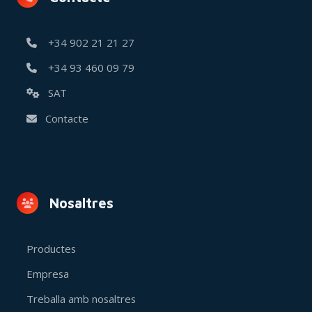
+34 902 21 21 27
+34 93 460 09 79
SAT
Contacte
Nosaltres
Productes
Empresa
Treballa amb nosaltres