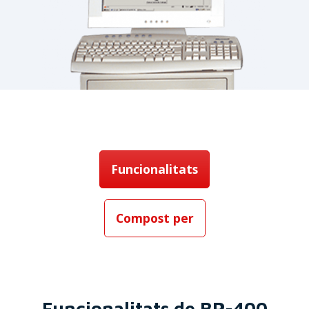
Funcionalitats
Compost per
Funcionalitats de BP-400