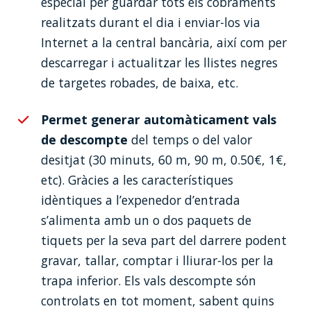
especial per guardar tots els cobraments
realitzats durant el dia i enviar-los via
Internet a la central bancària, així com per
descarregar i actualitzar les llistes negres
de targetes robades, de baixa, etc.
Permet generar automàticament vals
de descompte
del temps o del valor
desitjat (30 minuts, 60 m, 90 m, 0.50€, 1€,
etc). Gràcies a les característiques
idèntiques a l’expenedor d’entrada
s’alimenta amb un o dos paquets de
tiquets per la seva part del darrere podent
gravar, tallar, comptar i lliurar-los per la
trapa inferior. Els vals descompte són
controlats en tot moment, sabent quins