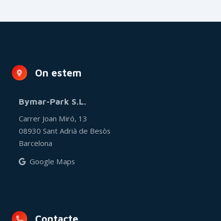
On estem
Bymar-Park S.L.
Carrer Joan Miró, 13
08930 Sant Adrià de Besòs
Barcelona
Google Maps
Contacte