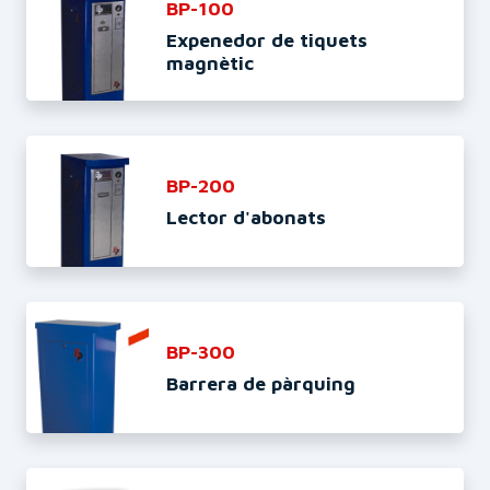
BP-100
Expenedor de tiquets
magnètic
BP-200
Lector d'abonats
BP-300
Barrera de pàrquing