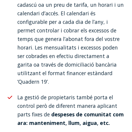
cadascú oa un preu de tarifa, un horari i un
calendari d’accés. El calendari és
configurable per a cada dia de l’any, i
permet controlar i cobrar els excessos de
temps que genera l’abonat fora del vostre
horari. Les mensualitats i excessos poden
ser cobrades en efectiu directament a
garita oa través de domiciliació bancària
utilitzant el format financer estàndard
‘Quadern 19’.
La gestió de propietaris també porta el
control però de diferent manera aplicant
parts fixes de
despeses de comunitat com
ara: manteniment, llum, aigua, etc.