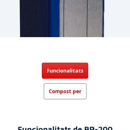
Funcionalitats
Compost per
Funcionalitats de BP-200