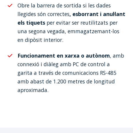
Obre la barrera de sortida si les dades
llegides són correctes
, esborrant i anul·lant
els tiquets
per evitar ser reutilitzats per
una segona vegada, emmagatzemant-los
en dipòsit interior.
Funcionament en xarxa o autònom
, amb
connexió i diàleg amb PC de control a
garita a través de comunicacions RS-485
amb abast de 1.200 metres de longitud
aproximada.