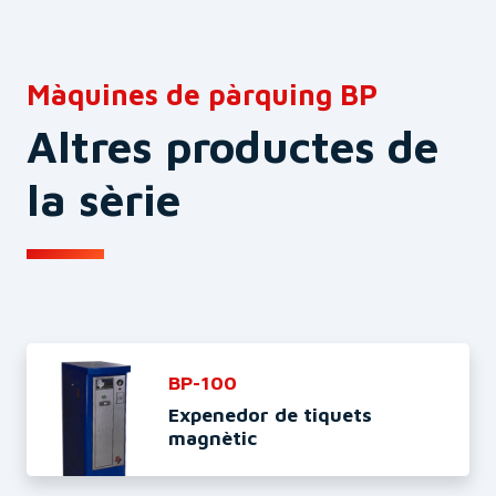
Màquines de pàrquing BP
Altres productes de
la sèrie
BP-100
Expenedor de tiquets
magnètic