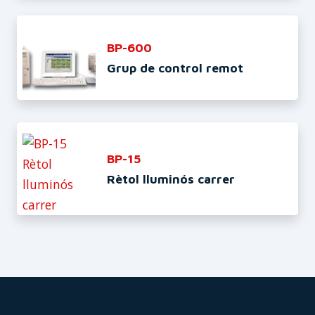
BP-600
Grup de control remot
BP-15
Rètol lluminós carrer