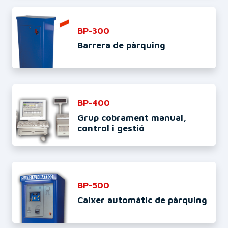
BP-300
Barrera de pàrquing
BP-400
Grup cobrament manual,
control i gestió
BP-500
Caixer automàtic de pàrquing