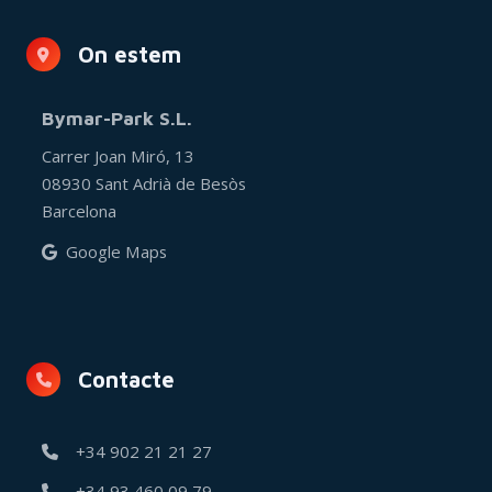
On estem
Bymar-Park S.L.
Carrer Joan Miró, 13
08930 Sant Adrià de Besòs
Barcelona
Google Maps
Contacte
+34 902 21 21 27
+34 93 460 09 79