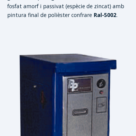
fosfat amorf i passivat (espècie de zincat) amb
pintura final de polièster confrare
Ral-5002
.