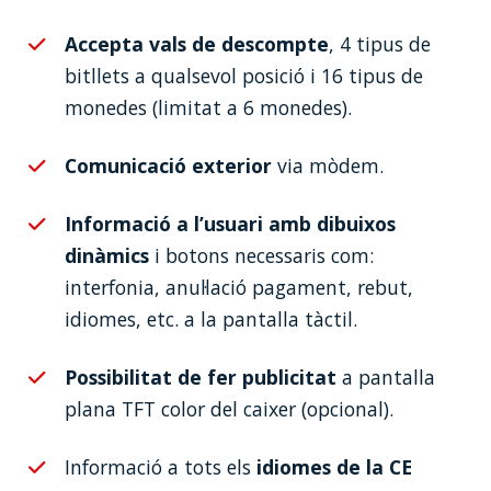
Accepta vals de descompte
, 4 tipus de
bitllets a qualsevol posició i 16 tipus de
monedes (limitat a 6 monedes).
Comunicació exterior
via mòdem.
Informació a l’usuari amb dibuixos
dinàmics
i botons necessaris com:
interfonia, anul·lació pagament, rebut,
idiomes, etc. a la pantalla tàctil.
Possibilitat de fer publicitat
a pantalla
plana TFT color del caixer (opcional).
Informació a tots els
idiomes de la CE