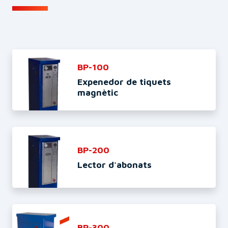
BP-100
Expenedor de tiquets
magnètic
BP-200
Lector d'abonats
BP-300