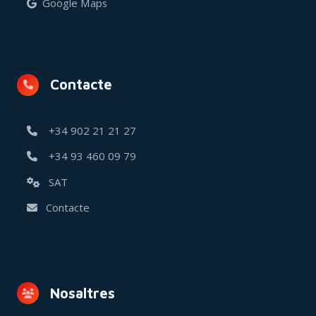
Google Maps
Contacte
+34 902 21 21 27
+34 93 460 09 79
SAT
Contacte
Nosaltres