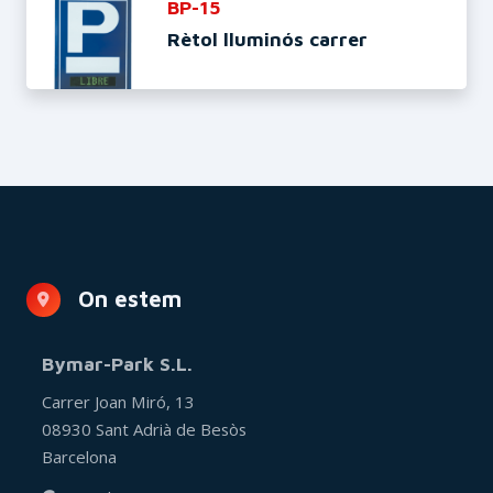
BP-15
Rètol lluminós carrer
On estem
Bymar-Park S.L.
Carrer Joan Miró, 13
08930 Sant Adrià de Besòs
Barcelona