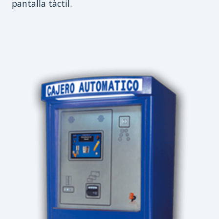
pantalla tàctil.