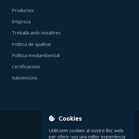
Productes
Empresa
Treballa amb nosaltres
Política de qualitat
Política mediambiental
Certificacions
Subvencions
Cookies
Utilitzem cookies al nostre lloc web
Avís legal
per oferir-vos una millor experiència