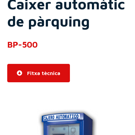
Caixer automàtic
de pàrquing
BP-500
Fitxa tècnica