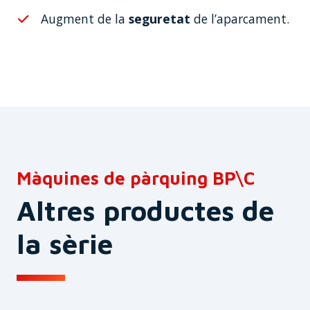
Augment de la
seguretat
de l’aparcament.
Màquines de pàrquing BP\C
Altres productes de
la sèrie