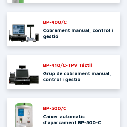
BP-400/C
Cobrament manual, control i
gestió
BP-410/C-TPV Táctil
Grup de cobrament manual,
control i gestió
BP-500/C
Caixer automàtic
d'aparcament BP-500-C