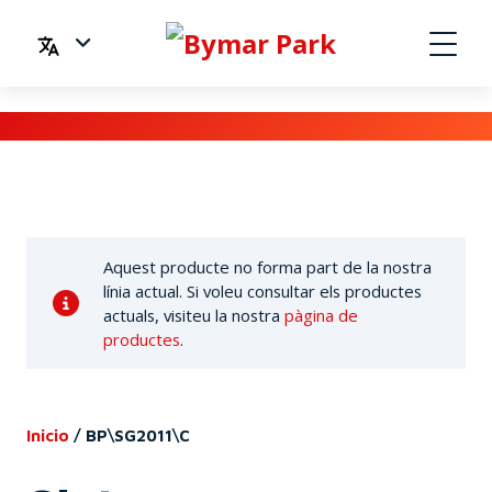
Aquest producte no forma part de la nostra
línia actual. Si voleu consultar els productes
actuals, visiteu la nostra
pàgina de
productes
.
Inicio
/
BP\SG2011\C