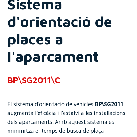
Sistema
d'orientació de
places a
l'aparcament
BP\SG2011\C
El sistema d’orientació de vehicles
BP\SG2011
augmenta l’eficàcia i l’estalvi a les instal·lacions
dels aparcaments. Amb aquest sistema es
minimitza el temps de busca de plaça