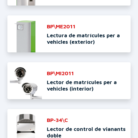
BP\ME2011
Lectura de matrícules per a
vehicles (exterior)
BP\MI2011
Lector de matrícules per a
vehicles (interior)
BP-34\C
Lector de control de vianants
doble