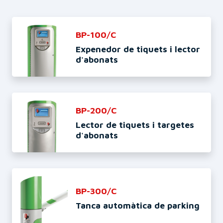
BP-100/C
Expenedor de tiquets i lector
d'abonats
BP-200/C
Lector de tiquets i targetes
d'abonats
BP-300/C
Tanca automàtica de parking