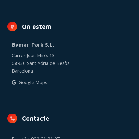
On estem
Bymar-Park S.L.
Carrer Joan Miró, 13
08930 Sant Adrià de Besòs
Barcelona
Google Maps
Contacte
+34 902 21 21 27