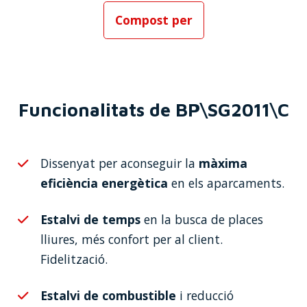
Compost per
Funcionalitats de BP\SG2011\C
Dissenyat per aconseguir la
màxima
eficiència energètica
en els aparcaments.
Estalvi de temps
en la busca de places
lliures, més confort per al client.
Fidelització.
Estalvi de combustible
i reducció