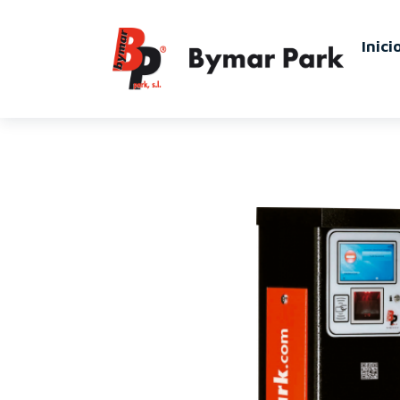
Inici