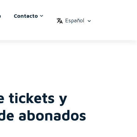
a
Contacto
Español
 tickets y
 de abonados