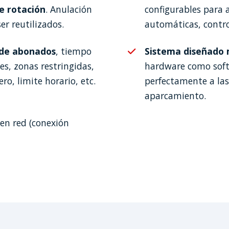
de rotación
. Anulación
configurables para 
er reutilizados.
automáticas, control
s de abonados
, tiempo
Sistema diseñado
es, zonas restringidas,
hardware como soft
o, limite horario, etc.
perfectamente a las
aparcamiento.
en red (conexión