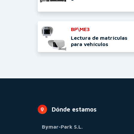
BP\ME3
Lectura de matrículas
para vehículos
Dónde estamos
Bymar-Park S.L.