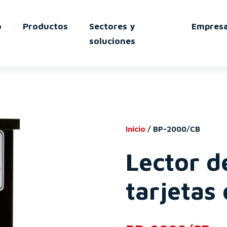
o
Productos
Sectores y
Empres
soluciones
Inicio
/
BP-2000/CB
Lector de
tarjetas