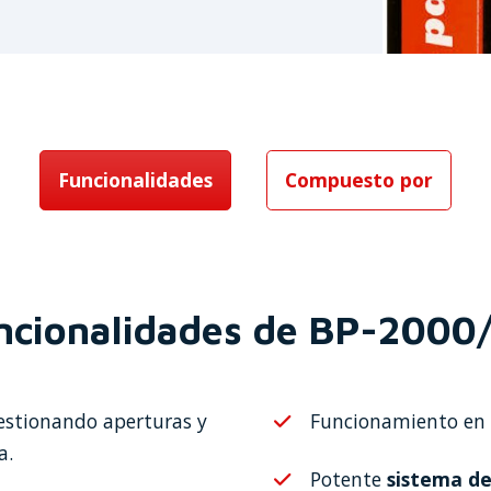
Funcionalidades
Compuesto por
ncionalidades de BP-2000
gestionando aperturas y
Funcionamiento en 
a.
Potente
sistema de