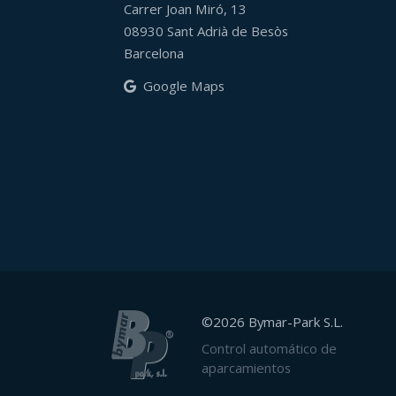
Carrer Joan Miró, 13
08930 Sant Adrià de Besòs
Barcelona
Google Maps
©2026 Bymar-Park S.L.
Control automático de
aparcamientos