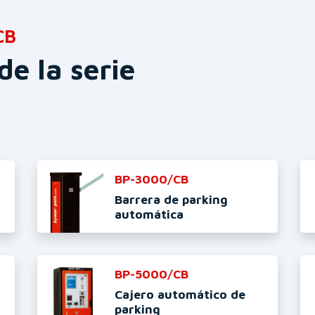
CB
de la serie
BP-3000/CB
Barrera de parking
automática
BP-5000/CB
Cajero automático de
parking