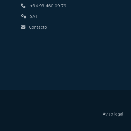
+34 93 460 09 79
SAT
Contacto
Aviso legal