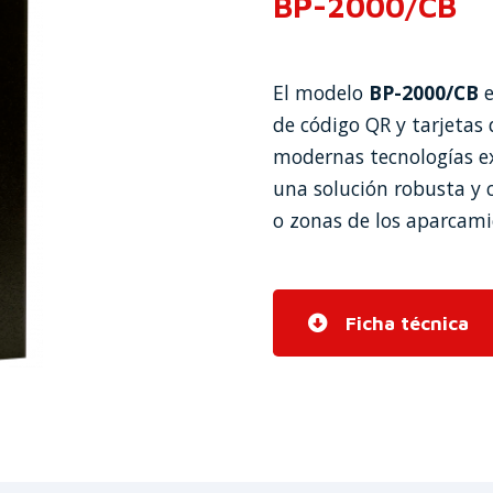
BP-2000/CB
El modelo
BP-2000/CB
e
de código QR y tarjetas
modernas tecnologías ex
una solución robusta y 
o zonas de los aparcami
Ficha técnica