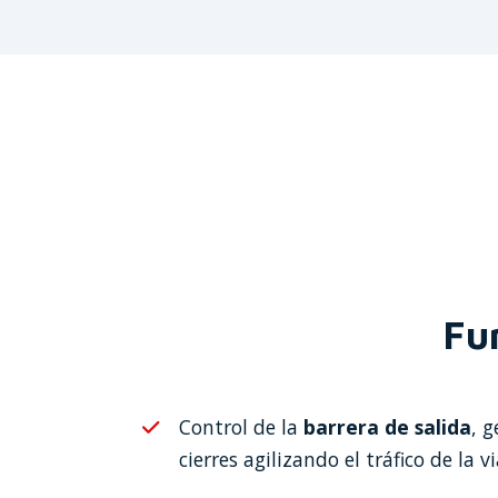
Fu
Control de la
barrera de salida
, 
cierres agilizando el tráfico de la vi