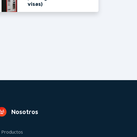
visas)
Nosotros
Productos