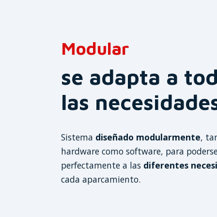
Modular
se adapta a to
las necesidade
Sistema
diseñado modularmente
, ta
hardware como software, para poderse
perfectamente a las
diferentes neces
cada aparcamiento.