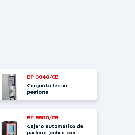
BP-3040/CB
Conjunto lector
peatonal
BP-5500/CB
Cajero automático de
parking (cobro con